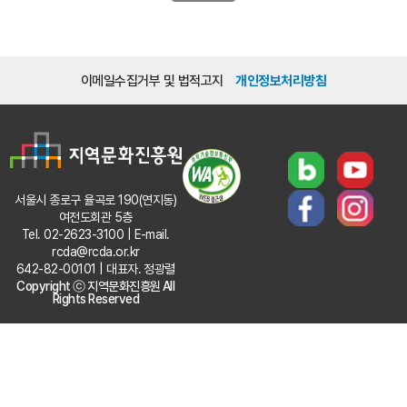
이메일수집거부 및 법적고지
개인정보처리방침
서울시 종로구 율곡로 190(연지동)
여전도회관 5층
Tel. 02-2623-3100 | E-mail.
rcda@rcda.or.kr
642-82-00101 | 대표자. 정광렬
Copyright ⓒ 지역문화진흥원 All
Rights Reserved