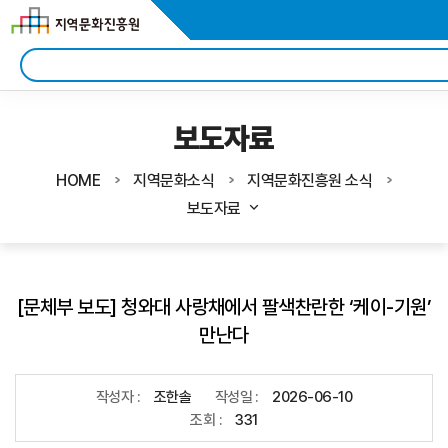
보도자료
HOME
지역문화소식
지역문화진흥원 소식
보도자료
[문체부 보도] 청와대 사랑채에서 팔색찬란한 ‘케이-기원’
만난다
작성자 :
조한솔
작성일 :
2026-06-10
조회 :
331