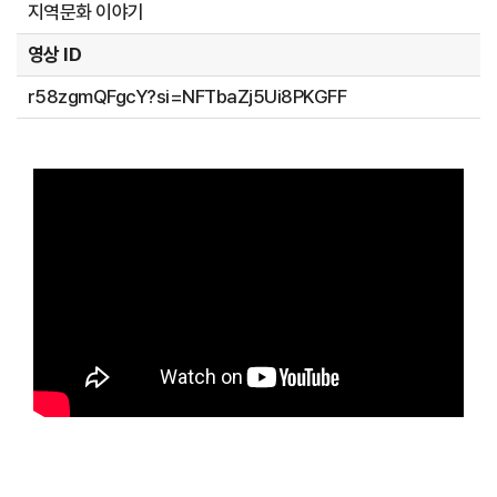
지역문화 이야기
영상 ID
r58zgmQFgcY?si=NFTbaZj5Ui8PKGFF