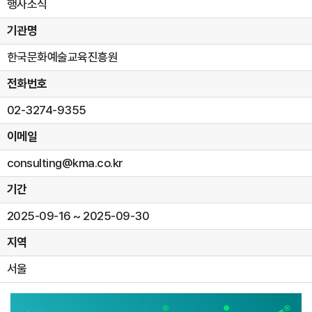
행사소식
기관명
한국문화예술교육진흥원
전화번호
02-3274-9355
이메일
consulting@kma.co.kr
기간
2025-09-16 ~ 2025-09-30
지역
서울