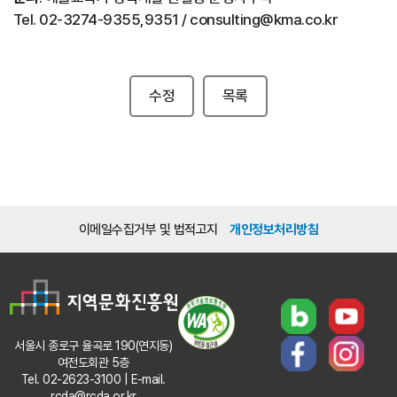
Tel. 02-3274-9355,9351 / consulting@kma.co.kr
수정
목록
이메일수집거부 및 법적고지
개인정보처리방침
서울시 종로구 율곡로 190(연지동)
여전도회관 5층
Tel. 02-2623-3100 | E-mail.
rcda@rcda.or.kr