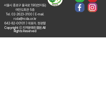
서울시 종로구 율곡로 190(연지동)
여전도회관 5층
Tel. 02-2623-3100 | E-mail.
rcda@rcda.or.kr
642-82-00101 | 대표자. 정광렬
Copyright ⓒ 지역문화진흥원 All
Rights Reserved