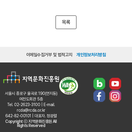
목록
이메일수집거부 및 법적고지
개인정보처리방침
서울시 종로구 율곡로 190(연지동)
여전도회관 5층
Tel. 02-2623-3100 | E-mail.
rcda@rcda.or.kr
642-82-00101 | 대표자. 정광렬
Copyright ⓒ 지역문화진흥원 All
Rights Reserved