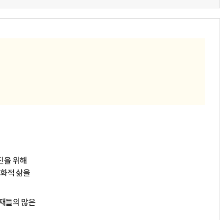
 위해
적 삶을
의 많은