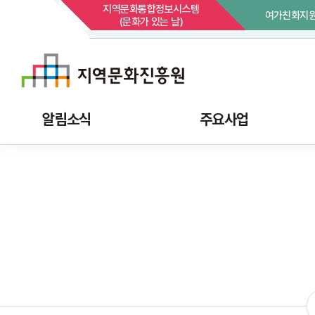
지역문화통합정보시스템
여가친화지
(문화가 있는 날)
알림소식
주요사업