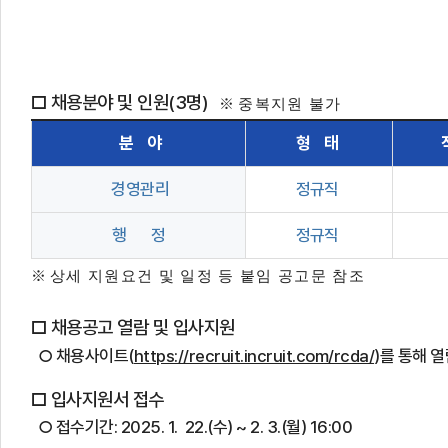
2
□
채용분야 및 인원
(3
명
)
※
중복지원 불가
분 야
형 태
경영관리
정규직
행 정
정규직
※
상세 지원요건 및 일정 등 붙임 공고문 참조
□
채용공고 열람 및 입사지원
○
채용사이트
(
https://recruit.incruit.com/rcda/
)
를 통해 열
□
입사지원서 접수
○ 접수기간: 2025. 1. 22.(수) ~ 2. 3.(월) 16:00