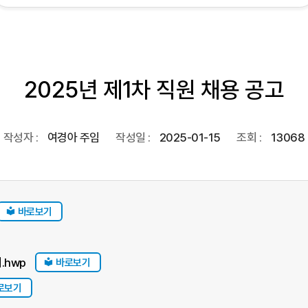
2025년 제1차 직원 채용 공고
작성자 :
여경아 주임
작성일 :
2025-01-15
조회 :
13068
바로보기
.hwp
바로보기
로보기