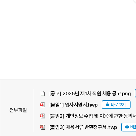
[공고] 2025년 제1차 직원 채용 공고.png
[붙임1] 입사지원서.hwp
바로보기
첨부파일
[붙임2] 개인정보 수집 및 이용에 관한 동의서
[붙임3] 채용서류 반환청구서.hwp
바