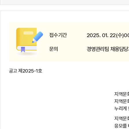
접수기간
2025. 01. 22(수)0
문의
경영관리팀 채용담당자 0
공고 제
2025-1
호
지역문화진흥원은 지역의 문화가치 창출
지역문화 및 생활문화 진흥을 위한 사업
누리게 함을 목적으로 설
지역문화진흥원 직원을 다음과 같이 채
응모를 바랍니