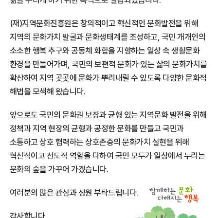
삶을 누리게 하기 위한 목적으로 설립되었습니다.
(재)지역문화진흥원은 창의적이고 혁신적인 문화발전을 위해
지역의 문화가치 발굴과
문화생태계를 조성하고, 국민 개개인의
소소한 행복 추구와 공동체 화합을 지향하는
일상 속 생활문화
환경을 만들어가며, 국민의 보편적 문화가 있는 삶의 문화가치를
확산하여 지역 곳곳에 문화가 뿌리내릴 수 있도록 다양한 문화적
해법을 모색해 왔습니다.
앞으로도 국민의 문화권 보장과 균형 있는 지역문화 발전을 위해
정책과 지역 현장의 균형과 공정한 문화를 만들고 국민과
소통하고 상호 협력하는
상호존중의 문화가치 실현을 위해
혁신적이고 선도적 역할을 다하여
국민 모두가 일상에서 누리는
문화의 숲을 가꾸어 가겠습니다.
여러분의 많은 관심과 성원 부탁드립니다.
감사합니다.