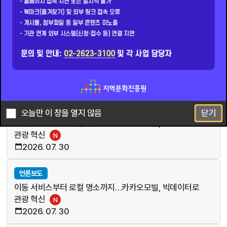
공지사항
언론보도
사업공모
입찰공고
입찰공고
2026 <구석구석> 문화가 있는 날 사업 효과 분석을 위한
기초연구
N
2026. 08. 03
언론보도
오늘만 이 창을 열지 않음
닫기
이동 서비스부터 로컬 명소까지…카카오모빌, 빅데이터로
관광 혁신
N
2026. 07. 30
언론보도
이동 서비스부터 로컬 명소까지…카카오모빌, 빅데이터로
관광 혁신
N
2026. 07. 30