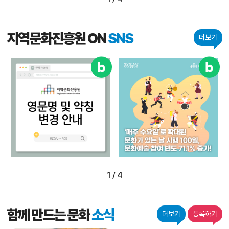
지역문화진흥원 ON
SNS
더보기
1
/
4
함께 만드는 문화
소식
더보기
등록하기