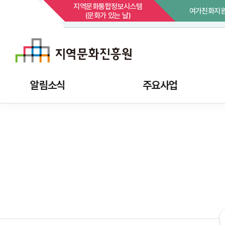
지역문화통합정보시스템
여가친화지
(문화가 있는 날)
알림소식
주요사업