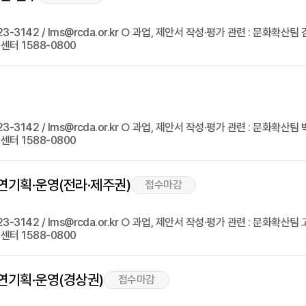
3142 / lms@rcda.or.kr ○ 과업, 제안서 작성·평가 관련 : 문화확산팀 김용
터 1588-0800
142 / lms@rcda.or.kr ○ 과업, 제안서 작성·평가 관련 : 문화확산팀 박종은
터 1588-0800
연기획·운영(전라·제주권)
접수마감
3142 / lms@rcda.or.kr ○ 과업, 제안서 작성·평가 관련 : 문화확산팀 고아
터 1588-0800
공연기획·운영(경상권)
접수마감