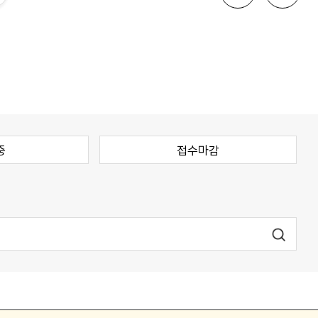
중
접수마감