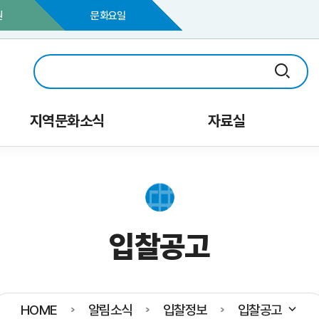
원
문화요일
지역문화소식
자료실
입찰공고
HOME
알림소식
입찰정보
입찰공고