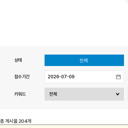
상태
전체
접수기간
키워드
총 게시물
204
개