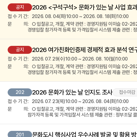
2026 <구석구석> 문화가 있는 날 사업 효
공지
접
수
기
간
2026. 08. 04(화)10:00 ~ 2026. 08. 18(화)10:00
문
의
○ 입찰공고, 개찰, 계약 관련 : 경영지원팀 이미슬 02-2623-
경쟁입찰 참가자격 등록 및 가격입찰서 시스템 제출 관련 : 정
2026 여가친화인증제 경제적 효과 분석 연
공지
접
수
기
간
2026. 07. 29(수)10:00 ~ 2026. 08. 10(월)10:00
문
의
○ 입찰공고, 개찰, 계약 관련 : 경영지원팀 이미슬 02-2623-
경쟁입찰 참가자격 등록 및 가격입찰서 시스템 제출 관련 : 정
2026 문화가 있는 날 인지도 조사
202
접수마감
접
수
기
간
2026. 07. 23(목)10:00 ~ 2026. 08. 04(화)10:00
문
의
○ 입찰공고, 개찰, 계약 관련 : 경영지원팀 이미슬 02-2623-
참가자격 등록 및 가격입찰서 시스템 제출 관련 : 정부조달 콜센
문화도시 핵심사업 우수사례 발굴 및 활용 방
201